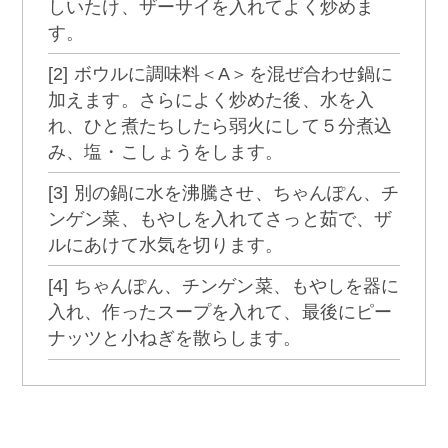
しいたけ、ザーサイを入れてよく炒めま
す。
[2] ボウルに調味料＜A＞を混ぜ合わせ鍋に
加えます。さらによく炒めた後、水を入
れ、ひと煮たちしたら弱火にして５分煮込
み、塩・こしょうをします。
[3] 別の鍋に水を沸騰させ、ちゃんぽん、チ
ンゲン菜、もやしを入れてさっと茹で、ザ
ルにあけて水気を切ります。
[4] ちゃんぽん、チンゲン菜、もやしを器に
入れ、作ったスープを入れて、最後にピー
ナッツと小ねぎを散らします。