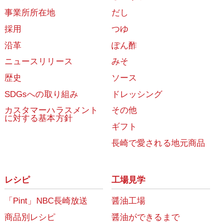
事業所所在地
だし
採用
つゆ
沿革
ぽん酢
ニュースリリース
みそ
歴史
ソース
SDGsへの取り組み
ドレッシング
カスタマーハラスメント
その他
に対する基本方針
ギフト
長崎で愛される地元商品
レシピ
工場見学
「Pint」NBC長崎放送
醤油工場
商品別レシピ
醤油ができるまで