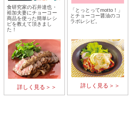
食研究家の石井達也・
「とっとってmotto！」
裕加夫妻にチョーコー
とチョーコー醤油のコ
商品を使った簡単レシ
ラボレシピ。
ピを教えて頂きまし
た！
詳しく見る＞＞
詳しく見る＞＞