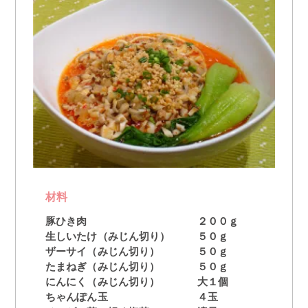
材料
豚ひき肉
２００ｇ
生しいたけ（みじん切り）
５０ｇ
ザーサイ（みじん切り）
５０ｇ
たまねぎ（みじん切り）
５０ｇ
にんにく（みじん切り）
大１個
ちゃんぽん玉
４玉