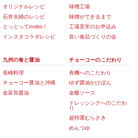
オリジナルレシピ
味噌工場
石井夫婦のレシピ
味噌ができるまで
とっとってmotto！
工場見学のお申込み
インスタコラボレシピ
良い食品づくりの会
九州の食と醤油
チョーコーのこだわり
長崎料理
有機へのこだわり
チョーコー醤油と沖縄
ゆず醤油かけぽん
金富良醤油
金蝶ソース
ドレッシングへのこだわ
り
超特選むらさき
めんつゆ