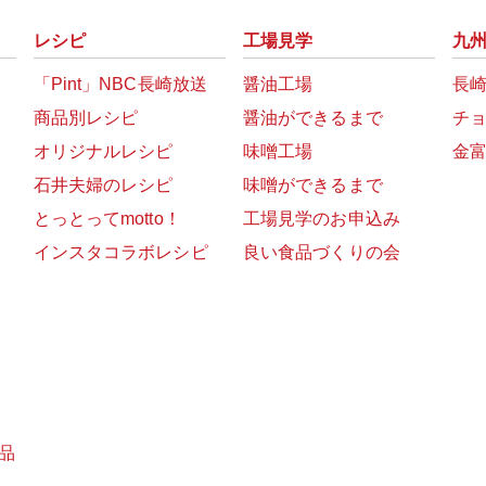
レシピ
工場見学
九
「Pint」NBC長崎放送
醤油工場
長
商品別レシピ
醤油ができるまで
チ
オリジナルレシピ
味噌工場
金
石井夫婦のレシピ
味噌ができるまで
とっとってmotto！
工場見学のお申込み
インスタコラボレシピ
良い食品づくりの会
品