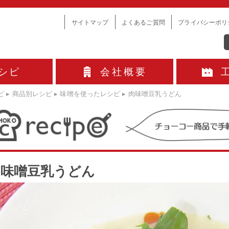
サイトマップ
よくあるご質問
プライバシーポリ
シピ
会社概要
ピ
▸
商品別レシピ
▸
味噌を使ったレシピ
▸
肉味噌豆乳うどん
肉味噌豆乳うどん