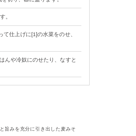
ます。
を盛って仕上げに[1]の水菜をのせ、
はんや冷奴にのせたり、なすと
と旨みを充分に引き出した麦みそ