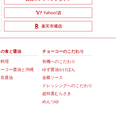
州の食と醤油
チョーコーのこだわり
崎料理
有機へのこだわり
ョーコー醤油と沖縄
ゆず醤油かけぽん
富良醤油
金蝶ソース
ドレッシングへのこだわり
超特選むらさき
めんつゆ