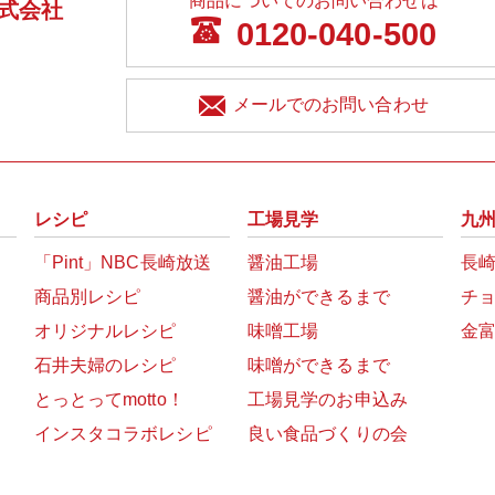
商品についてのお問い合わせは
式会社
0120-040-500
メールでのお問い合わせ
レシピ
工場見学
九
「Pint」NBC長崎放送
醤油工場
長
商品別レシピ
醤油ができるまで
チ
オリジナルレシピ
味噌工場
金
石井夫婦のレシピ
味噌ができるまで
とっとってmotto！
工場見学のお申込み
インスタコラボレシピ
良い食品づくりの会