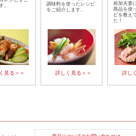
裕加夫妻
調味料を使ったレシピ
す。
商品を使
をご紹介します。
ピを教え
た！
く見る＞＞
詳しく見る＞＞
詳し