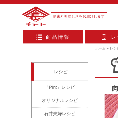
健康と美味しさをお届けします
商品情報
レ
ホーム
▸
レシ
レシピ
「Pint」レシピ
オリジナルレシピ
石井夫婦レシピ