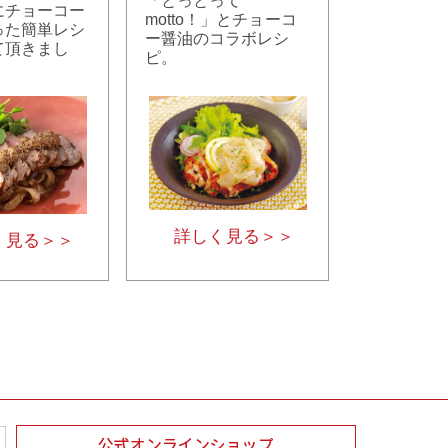
「とっとって
にチョーコー
motto！」とチョーコ
った簡単レシ
ー醤油のコラボレシ
て頂きまし
ピ。
詳しく見る＞＞
く見る＞＞