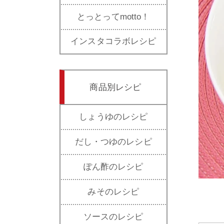
とっとってmotto！
インスタコラボレシピ
商品別レシピ
しょうゆのレシピ
だし・つゆのレシピ
ぽん酢のレシピ
みそのレシピ
ソースのレシピ