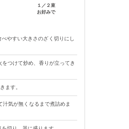
１／２束
お好みで
は食べやすい大きさのざく切りにし
れ、火をつけて炒め、香りが立ってき
おきます。
加えて汁気が無くなるまで煮詰めま
水気を切り、器に盛ります。