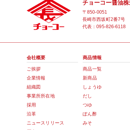
チョーコー醤油株
〒850-0051
長崎市西坂町2番7号
代表：
095-826-6118
会社概要
商品情報
ご挨拶
商品一覧
企業情報
新商品
組織図
しょうゆ
事業所所在地
だし
採用
つゆ
沿革
ぽん酢
ニュースリリース
みそ