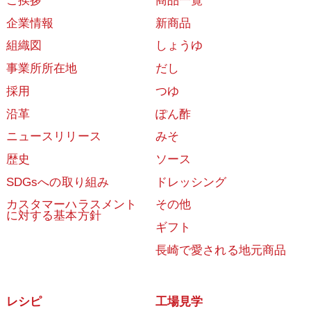
ご挨拶
商品一覧
企業情報
新商品
組織図
しょうゆ
事業所所在地
だし
採用
つゆ
沿革
ぽん酢
ニュースリリース
みそ
歴史
ソース
SDGsへの取り組み
ドレッシング
カスタマーハラスメント
その他
に対する基本方針
ギフト
長崎で愛される地元商品
レシピ
工場見学