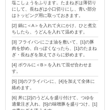
塩こしょうをふります。たまねぎは薄切り
にして、長ねぎは小口切りにし、青い部分
はトッピング用に取っておきます。
[2] 鍋に＜A＞を入れて火にかけ、ひと煮立
ちしたら、うどんを入れて温めます。
[3] フライパンにごま油を敷いて、[1]の豚
肉を炒め、白っぽくなったら、[1]のたまね
ぎ・長ねぎを加えてさらに炒めます。
[4] ボウルに＜B＞を入れて混ぜ合わせま
す。
[5] [3]のフライパンに、[4]を加えて全体に
絡めます。
[6] 丼に[2]のうどんを盛り付けて、つゆを
適量注ぎ入れ、[5]の味噌豚を盛りつけ、[1]