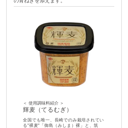
の青ねぎを添えます。
＜ 使用調味料紹介 ＞
輝麦（てるむぎ）
全国でも唯一、長崎でのみ栽培されてい
る”裸麦”「御島（みしま）裸」と、筑