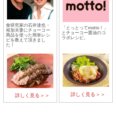
食研究家の石井達也・
「とっとってmotto！」
裕加夫妻にチョーコー
とチョーコー醤油のコ
商品を使った簡単レシ
ラボレシピ。
ピを教えて頂きまし
た！
詳しく見る＞＞
詳しく見る＞＞