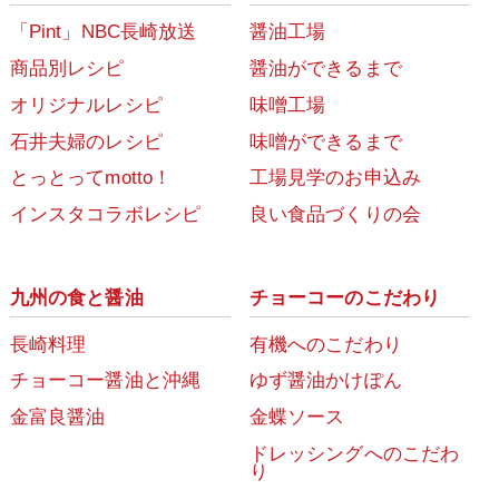
「Pint」NBC長崎放送
醤油工場
商品別レシピ
醤油ができるまで
オリジナルレシピ
味噌工場
石井夫婦のレシピ
味噌ができるまで
とっとってmotto！
工場見学のお申込み
インスタコラボレシピ
良い食品づくりの会
九州の食と醤油
チョーコーのこだわり
長崎料理
有機へのこだわり
チョーコー醤油と沖縄
ゆず醤油かけぽん
金富良醤油
金蝶ソース
ドレッシングへのこだわ
り