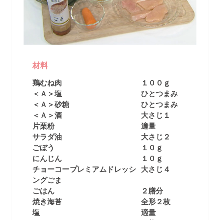
材料
鶏むね肉
１００ｇ
＜Ａ＞塩
ひとつまみ
＜Ａ＞砂糖
ひとつまみ
＜Ａ＞酒
大さじ１
片栗粉
適量
サラダ油
大さじ２
ごぼう
１０ｇ
にんじん
１０ｇ
チョーコープレミアムドレッシ
大さじ４
ングごま
ごはん
２膳分
焼き海苔
全形２枚
塩
適量