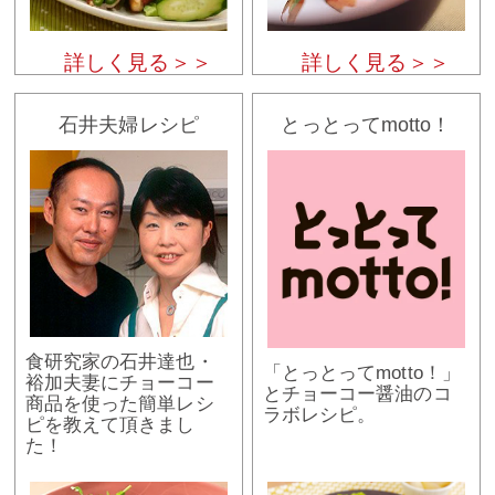
詳しく見る＞＞
詳しく見る＞＞
石井夫婦レシピ
とっとってmotto！
食研究家の石井達也・
「とっとってmotto！」
裕加夫妻にチョーコー
とチョーコー醤油のコ
商品を使った簡単レシ
ラボレシピ。
ピを教えて頂きまし
た！