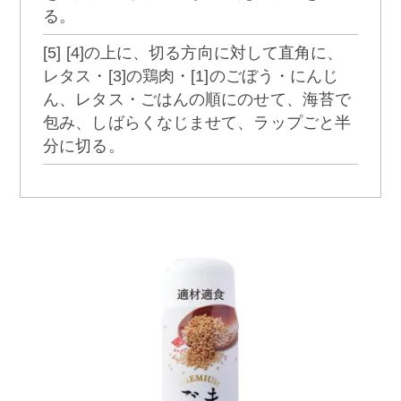
る。
[5] [4]の上に、切る方向に対して直角に、
レタス・[3]の鶏肉・[1]のごぼう・にんじ
ん、レタス・ごはんの順にのせて、海苔で
包み、しばらくなじませて、ラップごと半
分に切る。