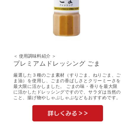
＜ 使用調味料紹介 ＞
プレミアムドレッシング ごま
厳選した３種のごま素材（すりごま、ねりごま、ご
ま油）を使用し、ごまの香ばしさとクリーミーさを
最大限に活かしました。 ごまの味・香りを最大限
に活かしたドレッシングですので、サラダは当然の
こと、揚げ物やしゃぶしゃぶなどもおすすめです。