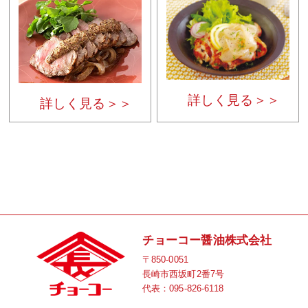
詳しく見る＞＞
詳しく見る＞＞
チョーコー醤油株式会社
〒850-0051
長崎市西坂町2番7号
代表：
095-826-6118