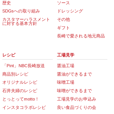
歴史
ソース
SDGsへの取り組み
ドレッシング
カスタマーハラスメント
その他
に対する基本方針
ギフト
長崎で愛される地元商品
レシピ
工場見学
「Pint」NBC長崎放送
醤油工場
商品別レシピ
醤油ができるまで
オリジナルレシピ
味噌工場
石井夫婦のレシピ
味噌ができるまで
とっとってmotto！
工場見学のお申込み
インスタコラボレシピ
良い食品づくりの会