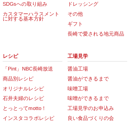
SDGsへの取り組み
ドレッシング
カスタマーハラスメント
その他
に対する基本方針
ギフト
長崎で愛される地元商品
レシピ
工場見学
「Pint」NBC長崎放送
醤油工場
商品別レシピ
醤油ができるまで
オリジナルレシピ
味噌工場
石井夫婦のレシピ
味噌ができるまで
とっとってmotto！
工場見学のお申込み
インスタコラボレシピ
良い食品づくりの会