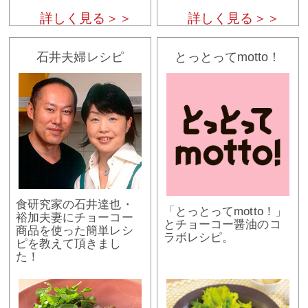
詳しく見る＞＞
詳しく見る＞＞
石井夫婦レシピ
とっとってmotto！
食研究家の石井達也・
「とっとってmotto！」
裕加夫妻にチョーコー
とチョーコー醤油のコ
商品を使った簡単レシ
ラボレシピ。
ピを教えて頂きまし
た！