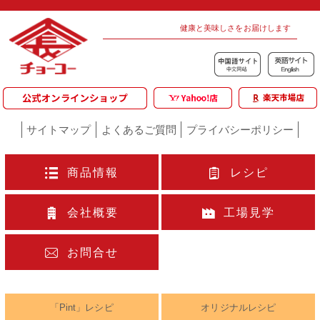
健康と美味しさをお届けします
サイトマップ
よくあるご質問
プライバシーポリシー
商品情報
レシピ
会社概要
工場見学
お問合せ
「Pint」レシピ
オリジナルレシピ