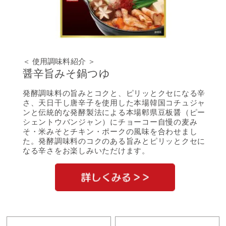
＜ 使用調味料紹介 ＞
醤辛旨みそ鍋つゆ
発酵調味料の旨みとコクと、ピリッとクセになる辛
さ、天日干し唐辛子を使用した本場韓国コチュジャ
ンと伝統的な発酵製法による本場郫県豆板醤（ピー
シェントウバンジャン）にチョーコー自慢の麦み
そ・米みそとチキン・ポークの風味を合わせまし
た。発酵調味料のコクのある旨みとピリッとクセに
なる辛さをお楽しみいただけます。