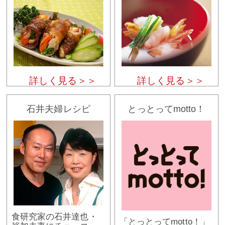
詳しく見る＞＞
詳しく見る＞＞
石井夫婦レシピ
とっとってmotto！
食研究家の石井達也・
「とっとってmotto！」