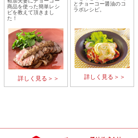
裕加夫妻にチョーコー
とチョーコー醤油のコ
商品を使った簡単レシ
ラボレシピ。
ピを教えて頂きまし
た！
詳しく見る＞＞
詳しく見る＞＞