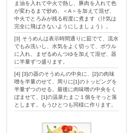
ま油を入れて中火で熱し、豚肉を入れて色
が変わるまで炒め、＜A＞を加えて混ぜ、
中火でとろみが残る程度に煮ます（汁気は
完全に飛ばさないようにしましょう）。
[3] そうめんは表示時間通りに茹でて、流水
でもみ洗いし、水気をよく切って、ボウル
に入れ、まぜるめんつゆを加えて混ぜ、器
に半量ずつ盛ります。
[4] [3]の器のそうめんの中央に、[2]の肉味
噌を半量のせて、周りに[1]のトッピングを
半量ずつのせる。最後に肉味噌の中央をく
ぼませて、[1]の温泉たまご１個をそっと落
とします。もうひとつも同様に作ります。