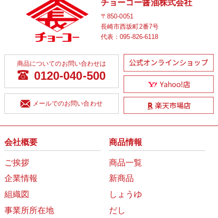
チョーコー醤油株式会社
〒850-0051
長崎市西坂町2番7号
代表：
095-826-6118
商品についてのお問い合わせは
0120-040-500
メールでのお問い合わせ
会社概要
商品情報
ご挨拶
商品一覧
企業情報
新商品
組織図
しょうゆ
事業所所在地
だし