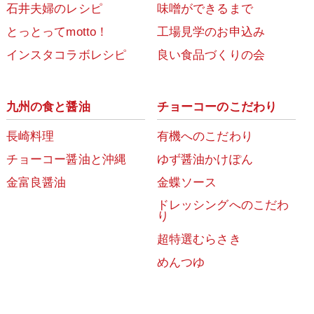
石井夫婦のレシピ
味噌ができるまで
とっとってmotto！
工場見学のお申込み
インスタコラボレシピ
良い食品づくりの会
九州の食と醤油
チョーコーのこだわり
長崎料理
有機へのこだわり
チョーコー醤油と沖縄
ゆず醤油かけぽん
金富良醤油
金蝶ソース
ドレッシングへのこだわ
り
超特選むらさき
めんつゆ