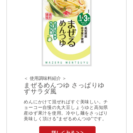
＜ 使用調味料紹介 ＞
まぜるめんつゆ さっぱりゆ
ずサラダ風
めんにかけて混ぜればすぐ美味しい。チ
ョーコー自慢の丸大豆しょうゆと高知県
産ゆず果汁を使用。冷やし麺をさっぱり
美味しく頂ける”まぜるめんつゆ”です。