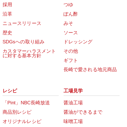
採用
つゆ
沿革
ぽん酢
ニュースリリース
みそ
歴史
ソース
SDGsへの取り組み
ドレッシング
カスタマーハラスメント
その他
に対する基本方針
ギフト
長崎で愛される地元商品
レシピ
工場見学
「Pint」NBC長崎放送
醤油工場
商品別レシピ
醤油ができるまで
オリジナルレシピ
味噌工場