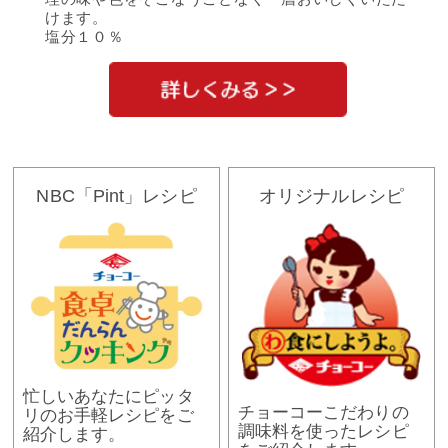
けます。
塩分１０％
NBC「Pint」レシピ
オリジナルレシピ
忙しいあなたにピッタ
チョーコーこだわりの
リのお手軽レシピをご
調味料を使ったレシピ
紹介します。