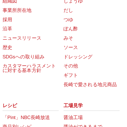
組織図
しょうゆ
事業所所在地
だし
採用
つゆ
沿革
ぽん酢
ニュースリリース
みそ
歴史
ソース
SDGsへの取り組み
ドレッシング
カスタマーハラスメント
その他
に対する基本方針
ギフト
長崎で愛される地元商品
レシピ
工場見学
「Pint」NBC長崎放送
醤油工場
商品別レシピ
醤油ができるまで