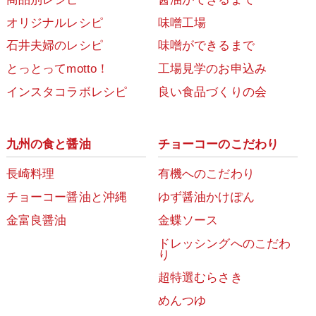
オリジナルレシピ
味噌工場
石井夫婦のレシピ
味噌ができるまで
とっとってmotto！
工場見学のお申込み
インスタコラボレシピ
良い食品づくりの会
九州の食と醤油
チョーコーのこだわり
長崎料理
有機へのこだわり
チョーコー醤油と沖縄
ゆず醤油かけぽん
金富良醤油
金蝶ソース
ドレッシングへのこだわ
り
超特選むらさき
めんつゆ