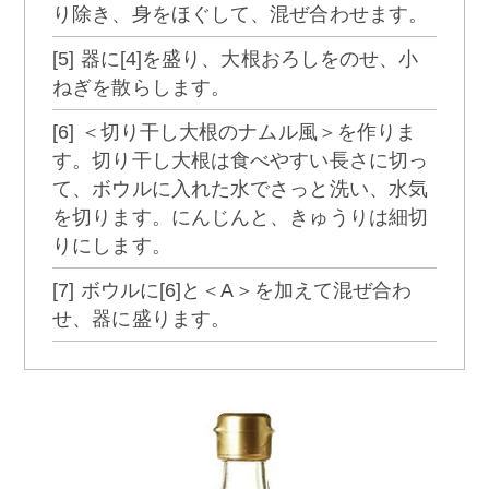
り除き、身をほぐして、混ぜ合わせます。
[5] 器に[4]を盛り、大根おろしをのせ、小
ねぎを散らします。
[6] ＜切り干し大根のナムル風＞を作りま
す。切り干し大根は食べやすい長さに切っ
て、ボウルに入れた水でさっと洗い、水気
を切ります。にんじんと、きゅうりは細切
りにします。
[7] ボウルに[6]と＜A＞を加えて混ぜ合わ
せ、器に盛ります。