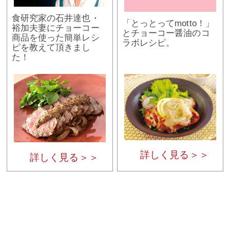
食研究家の石井達也・
「とっとってmotto！」
裕加夫妻にチョーコー
とチョーコー醤油のコ
商品を使った簡単レシ
ラボレシピ。
ピを教えて頂きまし
た！
詳しく見る＞＞
詳しく見る＞＞