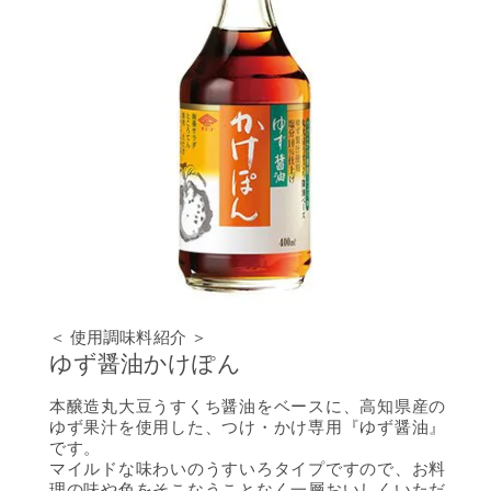
＜ 使用調味料紹介 ＞
ゆず醤油かけぽん
本醸造丸大豆うすくち醤油をベースに、高知県産の
ゆず果汁を使用した、つけ・かけ専用『ゆず醤油』
です。
マイルドな味わいのうすいろタイプですので、お料
理の味や色をそこなうことなく一層おいしくいただ