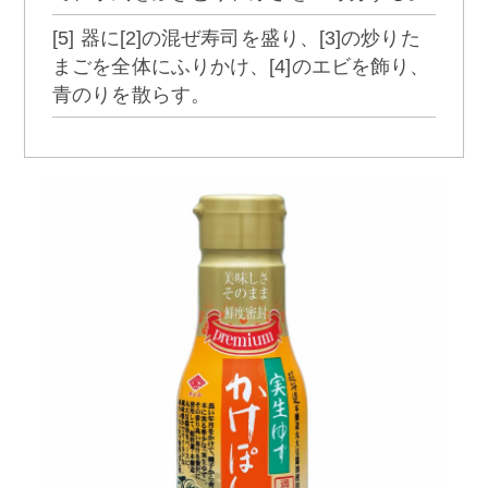
[5] 器に[2]の混ぜ寿司を盛り、[3]の炒りた
まごを全体にふりかけ、[4]のエビを飾り、
青のりを散らす。