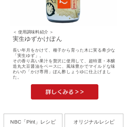
＜ 使用調味料紹介 ＞
実生ゆずかけぽん
長い年月をかけて、種子から育った木に実る希少な
「実生ゆず」。
その香り高い果汁を贅沢に使用して、超特選・本醸
造丸大豆醤油をベースに、風味豊かでマイルドな味
わいの「かけ専用」ぽん酢しょうゆに仕上げまし
た。
NBC「Pint」レシピ
オリジナルレシピ