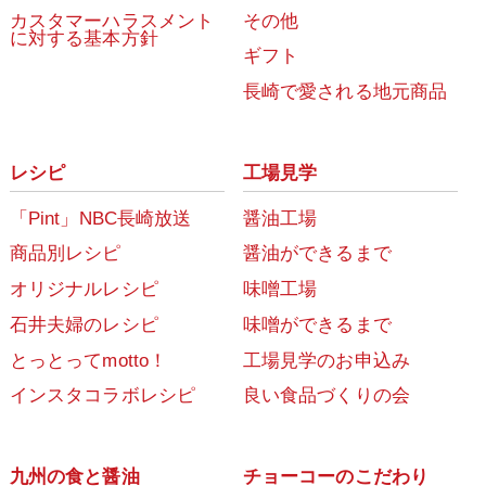
カスタマーハラスメント
その他
に対する基本方針
ギフト
長崎で愛される地元商品
レシピ
工場見学
「Pint」NBC長崎放送
醤油工場
商品別レシピ
醤油ができるまで
オリジナルレシピ
味噌工場
石井夫婦のレシピ
味噌ができるまで
とっとってmotto！
工場見学のお申込み
インスタコラボレシピ
良い食品づくりの会
九州の食と醤油
チョーコーのこだわり