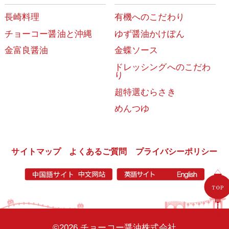
長崎料理
有機へのこだわり
チョーコー醤油と沖縄
ゆず醤油かけぽん
金富良醤油
金蝶ソース
ドレッシングへのこだわ
り
超特選むらさき
めんつゆ
サイトマップ
よくあるご質問
プライバシーポリシー
©2026 チョーコー醤油株式会社