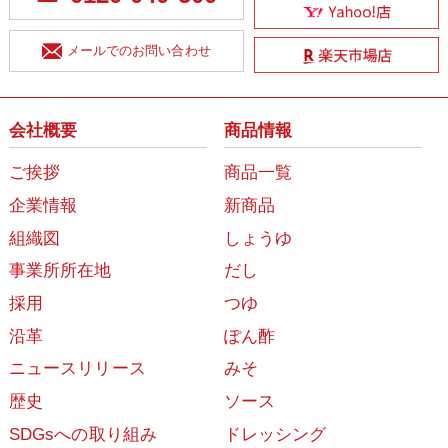
メールでのお問い合わせ
会社概要
商品情報
ご挨拶
商品一覧
企業情報
新商品
組織図
しょうゆ
事業所所在地
だし
採用
つゆ
沿革
ぽん酢
ニュースリリース
みそ
歴史
ソース
SDGsへの取り組み
ドレッシング