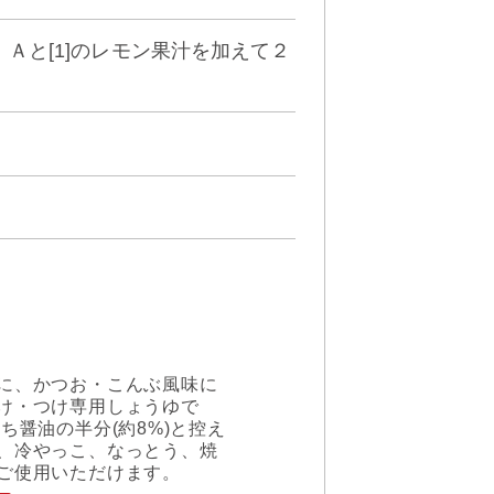
、Ａと[1]のレモン果汁を加えて２
に、かつお・こんぶ風味に
け・つけ専用しょうゆで
ち醤油の半分(約8%)と控え
、冷やっこ、なっとう、焼
ご使用いただけます。