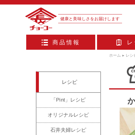
健康と美味しさをお届けします
商品情報
レ
ホーム
▸
レシ
レシピ
「Pint」レシピ
オリジナルレシピ
石井夫婦レシピ