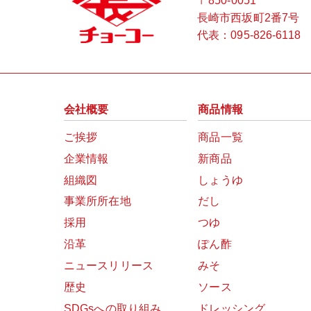
〒850-0051
長崎市西坂町2番7号
代表：
095-826-6118
会社概要
商品情報
ご挨拶
商品一覧
企業情報
新商品
組織図
しょうゆ
事業所所在地
だし
採用
つゆ
沿革
ぽん酢
ニュースリリース
みそ
歴史
ソース
SDGsへの取り組み
ドレッシング