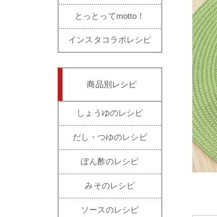
とっとってmotto！
インスタコラボレシピ
商品別レシピ
しょうゆのレシピ
だし・つゆのレシピ
ぽん酢のレシピ
みそのレシピ
ソースのレシピ