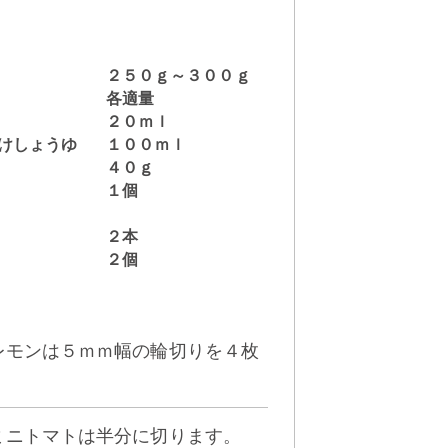
２５０ｇ～３００ｇ
各適量
２０ｍｌ
けしょうゆ
１００ｍｌ
４０ｇ
１個
２本
２個
。レモンは５ｍｍ幅の輪切りを４枚
。ミニトマトは半分に切ります。