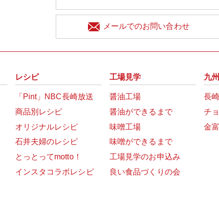
メールでのお問い合わせ
レシピ
工場見学
九
「Pint」NBC長崎放送
醤油工場
長
商品別レシピ
醤油ができるまで
チ
オリジナルレシピ
味噌工場
金
石井夫婦のレシピ
味噌ができるまで
とっとってmotto！
工場見学のお申込み
インスタコラボレシピ
良い食品づくりの会