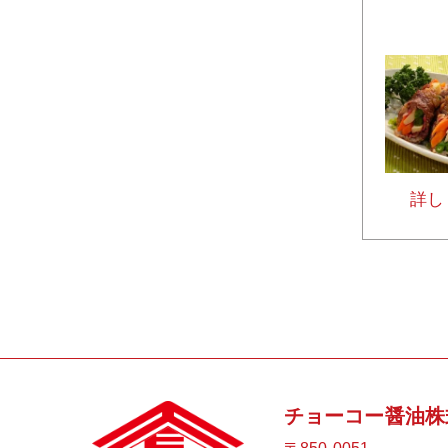
詳し
チョーコー醤油株