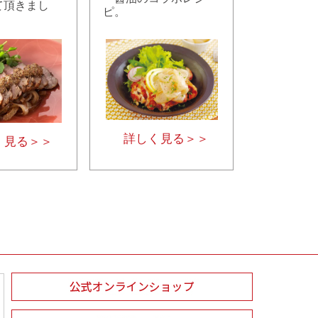
て頂きまし
ピ。
詳しく見る＞＞
く見る＞＞