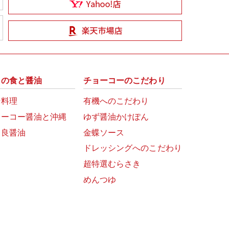
州の食と醤油
チョーコーのこだわり
崎料理
有機へのこだわり
ョーコー醤油と沖縄
ゆず醤油かけぽん
富良醤油
金蝶ソース
ドレッシングへのこだわり
超特選むらさき
めんつゆ