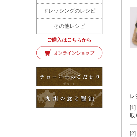
ドレッシングのレシピ
その他レシピ
ご購入はこちらから
レ
[
取
[