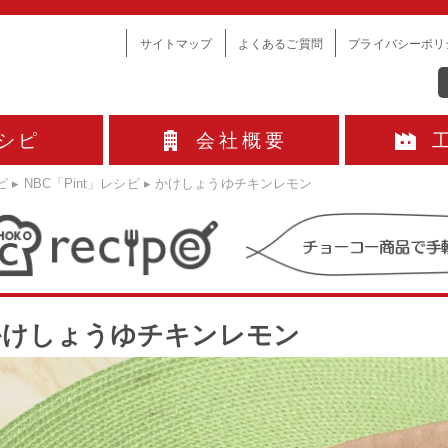
サイトマップ
よくあるご質問
プライバシーポリ
シピ
会社概要
ピ
▸
NBC「Pint」レシピ
▸
かけしょうゆチキンレモン
かけしょうゆチキンレモン