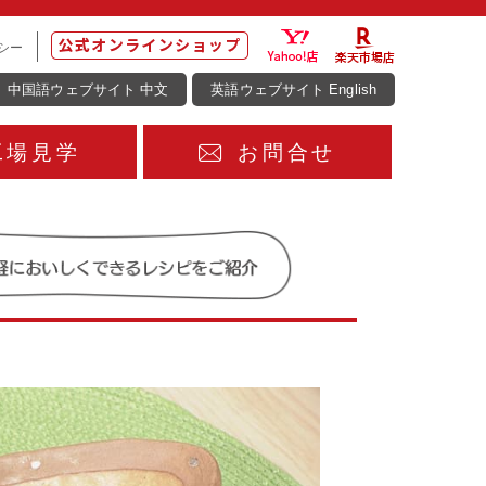
シー
中国語ウェブサイト 中文
英語ウェブサイト English
工場見学
お問合せ