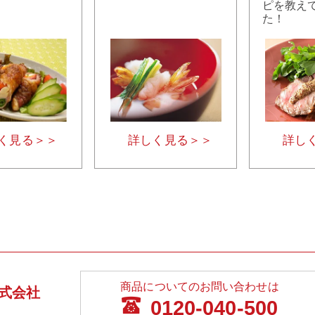
ピを教え
た！
く見る＞＞
詳しく見る＞＞
詳し
商品についてのお問い合わせは
式会社
0120-040-500