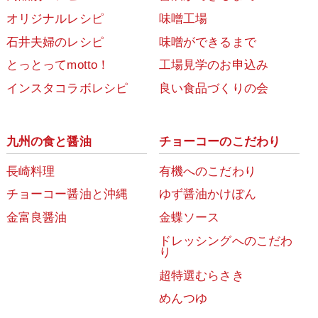
オリジナルレシピ
味噌工場
石井夫婦のレシピ
味噌ができるまで
とっとってmotto！
工場見学のお申込み
インスタコラボレシピ
良い食品づくりの会
九州の食と醤油
チョーコーのこだわり
長崎料理
有機へのこだわり
チョーコー醤油と沖縄
ゆず醤油かけぽん
金富良醤油
金蝶ソース
ドレッシングへのこだわ
り
超特選むらさき
めんつゆ