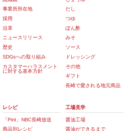
事業所所在地
だし
採用
つゆ
沿革
ぽん酢
ニュースリリース
みそ
歴史
ソース
SDGsへの取り組み
ドレッシング
カスタマーハラスメント
その他
に対する基本方針
ギフト
長崎で愛される地元商品
レシピ
工場見学
「Pint」NBC長崎放送
醤油工場
商品別レシピ
醤油ができるまで