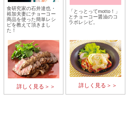
食研究家の石井達也・
「とっとってmotto！」
裕加夫妻にチョーコー
とチョーコー醤油のコ
商品を使った簡単レシ
ラボレシピ。
ピを教えて頂きまし
た！
詳しく見る＞＞
詳しく見る＞＞