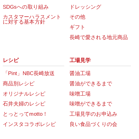
SDGsへの取り組み
ドレッシング
カスタマーハラスメント
その他
に対する基本方針
ギフト
長崎で愛される地元商品
レシピ
工場見学
「Pint」NBC長崎放送
醤油工場
商品別レシピ
醤油ができるまで
オリジナルレシピ
味噌工場
石井夫婦のレシピ
味噌ができるまで
とっとってmotto！
工場見学のお申込み
インスタコラボレシピ
良い食品づくりの会