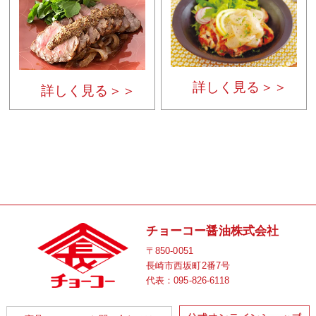
詳しく見る＞＞
詳しく見る＞＞
チョーコー醤油株式会社
〒850-0051
長崎市西坂町2番7号
代表：
095-826-6118