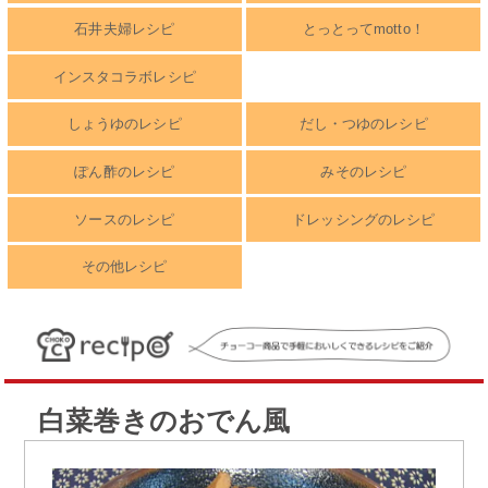
石井夫婦レシピ
とっとってmotto！
インスタコラボレシピ
しょうゆのレシピ
だし・つゆのレシピ
ぽん酢のレシピ
みそのレシピ
ソースのレシピ
ドレッシングのレシピ
その他レシピ
白菜巻きのおでん風