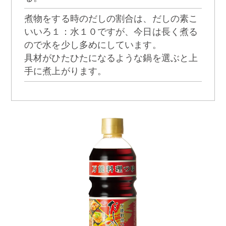
煮物をする時のだしの割合は、だしの素こ
いいろ１：水１０ですが、今日は長く煮る
ので水を少し多めにしています。
具材がひたひたになるような鍋を選ぶと上
手に煮上がります。