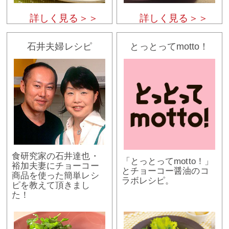
詳しく見る＞＞
詳しく見る＞＞
石井夫婦レシピ
とっとってmotto！
食研究家の石井達也・
「とっとってmotto！」
裕加夫妻にチョーコー
とチョーコー醤油のコ
商品を使った簡単レシ
ラボレシピ。
ピを教えて頂きまし
た！