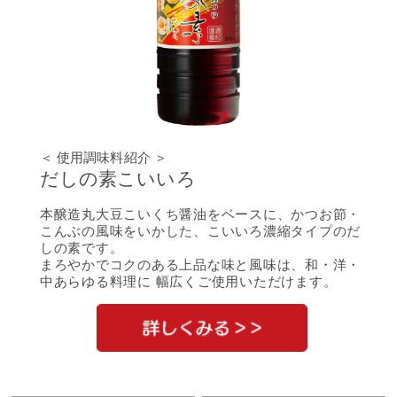
＜ 使用調味料紹介 ＞
だしの素こいいろ
本醸造丸大豆こいくち醤油をベースに、かつお節・
こんぶの風味をいかした、こいいろ濃縮タイプのだ
しの素です。
まろやかでコクのある上品な味と風味は、和・洋・
中あらゆる料理に 幅広くご使用いただけます。