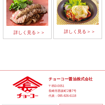
詳しく見る＞＞
詳しく見る＞＞
チョーコー醤油株式会社
〒850-0051
長崎市西坂町2番7号
代表：
095-826-6118