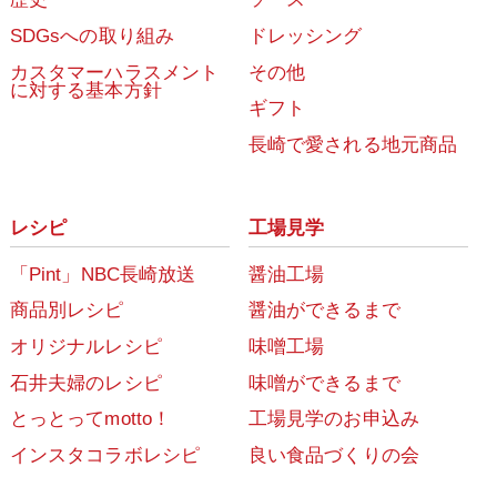
SDGsへの取り組み
ドレッシング
カスタマーハラスメント
その他
に対する基本方針
ギフト
長崎で愛される地元商品
レシピ
工場見学
「Pint」NBC長崎放送
醤油工場
商品別レシピ
醤油ができるまで
オリジナルレシピ
味噌工場
石井夫婦のレシピ
味噌ができるまで
とっとってmotto！
工場見学のお申込み
インスタコラボレシピ
良い食品づくりの会