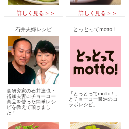
詳しく見る＞＞
詳しく見る＞＞
石井夫婦レシピ
とっとってmotto！
食研究家の石井達也・
「とっとってmotto！」
裕加夫妻にチョーコー
とチョーコー醤油のコ
商品を使った簡単レシ
ラボレシピ。
ピを教えて頂きまし
た！