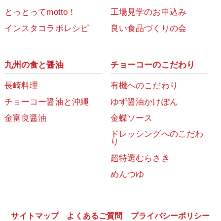
とっとってmotto！
工場見学のお申込み
インスタコラボレシピ
良い食品づくりの会
九州の食と醤油
チョーコーのこだわり
長崎料理
有機へのこだわり
チョーコー醤油と沖縄
ゆず醤油かけぽん
金富良醤油
金蝶ソース
ドレッシングへのこだわ
り
超特選むらさき
めんつゆ
サイトマップ
よくあるご質問
プライバシーポリシー