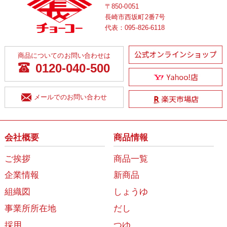
〒850-0051
長崎市西坂町2番7号
代表：
095-826-6118
商品についてのお問い合わせは
0120-040-500
メールでのお問い合わせ
会社概要
商品情報
ご挨拶
商品一覧
企業情報
新商品
組織図
しょうゆ
事業所所在地
だし
採用
つゆ