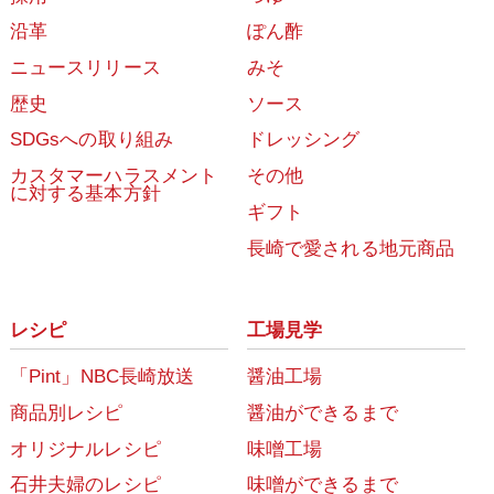
沿革
ぽん酢
ニュースリリース
みそ
歴史
ソース
SDGsへの取り組み
ドレッシング
カスタマーハラスメント
その他
に対する基本方針
ギフト
長崎で愛される地元商品
レシピ
工場見学
「Pint」NBC長崎放送
醤油工場
商品別レシピ
醤油ができるまで
オリジナルレシピ
味噌工場
石井夫婦のレシピ
味噌ができるまで