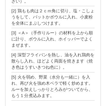
さい）。
[2] 鶏もも肉は２ｃｍ角に切り、塩・こしょ
うをして、バットかボウルに入れ、小麦粉
を全体にまぶしつけます。
[3] ＜A＞（手作りルー）の材料を上から順
に計り、ボウルに入れ、ホイッパーでよく
まぜます。
[4] 深型フライパンを熱し、油を入れ鶏肉を
散らし入れ、ほどよく両面を焼きます（焼
き色はうすいきつね色に）。
[5] 火を弱め、野菜（水分も一緒に）を入
れ、再び火を強め木ベラで軽く炒めます。
ルーを加えしっかりとろみがついてから、
もう１分煮込みます。