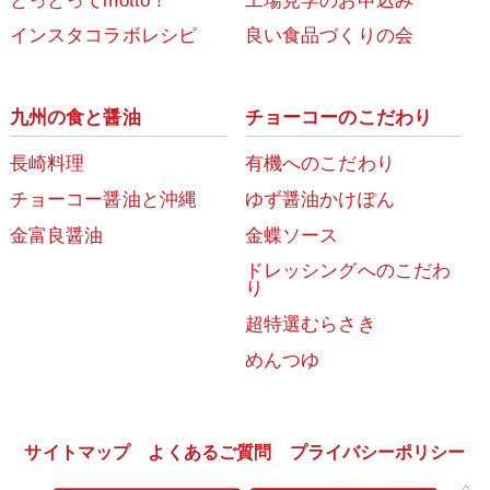
とっとってmotto！
工場見学のお申込み
インスタコラボレシピ
良い食品づくりの会
九州の食と醤油
チョーコーのこだわり
長崎料理
有機へのこだわり
チョーコー醤油と沖縄
ゆず醤油かけぽん
金富良醤油
金蝶ソース
ドレッシングへのこだわ
り
超特選むらさき
めんつゆ
サイトマップ
よくあるご質問
プライバシーポリシー