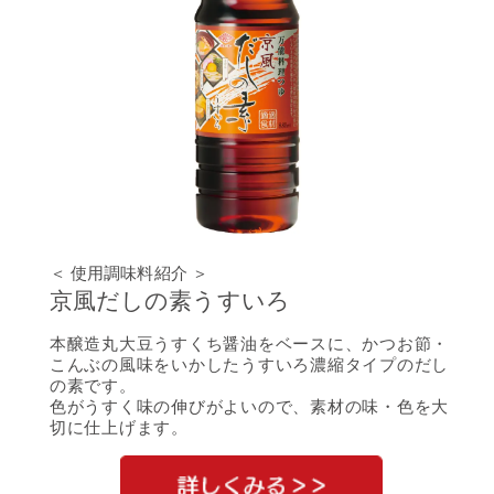
＜ 使用調味料紹介 ＞
京風だしの素うすいろ
本醸造丸大豆うすくち醤油をベースに、かつお節・
こんぶの風味をいかしたうすいろ濃縮タイプのだし
の素です。
色がうすく味の伸びがよいので、素材の味・色を大
切に仕上げます。