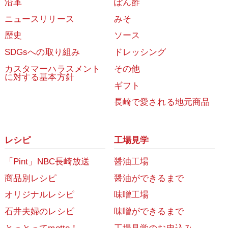
沿革
ぽん酢
ニュースリリース
みそ
歴史
ソース
SDGsへの取り組み
ドレッシング
カスタマーハラスメント
その他
に対する基本方針
ギフト
長崎で愛される地元商品
レシピ
工場見学
「Pint」NBC長崎放送
醤油工場
商品別レシピ
醤油ができるまで
オリジナルレシピ
味噌工場
石井夫婦のレシピ
味噌ができるまで