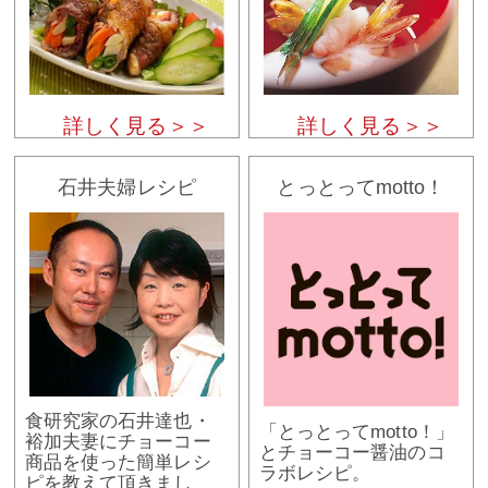
詳しく見る＞＞
詳しく見る＞＞
石井夫婦レシピ
とっとってmotto！
食研究家の石井達也・
「とっとってmotto！」
裕加夫妻にチョーコー
とチョーコー醤油のコ
商品を使った簡単レシ
ラボレシピ。
ピを教えて頂きまし