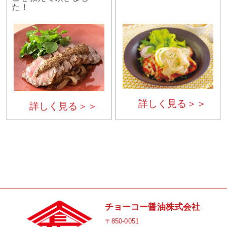
た！
詳しく見る＞＞
詳しく見る＞＞
チョーコー醤油株式会社
〒850-0051