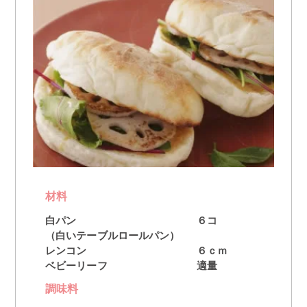
材料
白パン
６コ
（白いテーブルロールパン）
レンコン
６ｃｍ
ベビーリーフ
適量
調味料