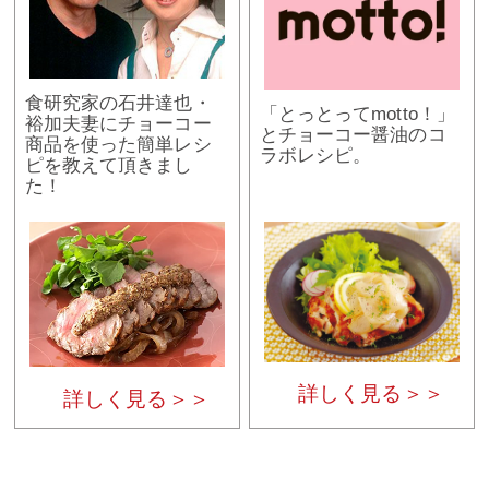
食研究家の石井達也・
「とっとってmotto！」
裕加夫妻にチョーコー
とチョーコー醤油のコ
商品を使った簡単レシ
ラボレシピ。
ピを教えて頂きまし
た！
詳しく見る＞＞
詳しく見る＞＞