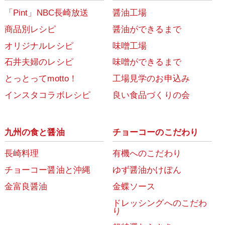
「Pint」NBC長崎放送
醤油工場
商品別レシピ
醤油ができるまで
オリジナルレシピ
味噌工場
石井夫婦のレシピ
味噌ができるまで
とっとってmotto！
工場見学のお申込み
インスタコラボレシピ
良い食品づくりの会
九州の食と醤油
チョーコーのこだわり
長崎料理
有機へのこだわり
チョーコー醤油と沖縄
ゆず醤油かけぽん
金富良醤油
金蝶ソース
ドレッシングへのこだわ
り