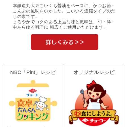
本醸造丸大豆こいくち醤油をベースに、かつお節・
こんぶの風味をいかした、こいいろ濃縮タイプのだ
しの素です。
まろやかでコクのある上品な味と風味は、和・洋・
中あらゆる料理に 幅広くご使用いただけます。
NBC「Pint」レシピ
オリジナルレシピ