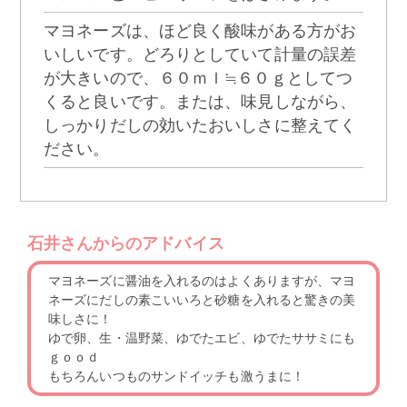
マヨネーズは、ほど良く酸味がある方がお
いしいです。どろりとしていて計量の誤差
が大きいので、６０ｍｌ≒６０ｇとしてつ
くると良いです。または、味見しながら、
しっかりだしの効いたおいしさに整えてく
ださい。
石井さんからのアドバイス
マヨネーズに醤油を入れるのはよくありますが、マヨ
ネーズにだしの素こいいろと砂糖を入れると驚きの美
味しさに！
ゆで卵、生・温野菜、ゆでたエビ、ゆでたササミにも
ｇｏｏｄ
もちろんいつものサンドイッチも激うまに！