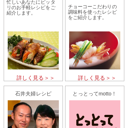
忙しいあなたにピッタ
チョーコーこだわりの
リのお手軽レシピをご
調味料を使ったレシピ
紹介します。
をご紹介します。
詳しく見る＞＞
詳しく見る＞＞
石井夫婦レシピ
とっとってmotto！