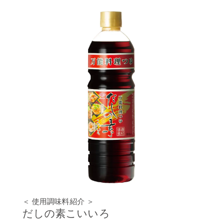
＜ 使用調味料紹介 ＞
だしの素こいいろ