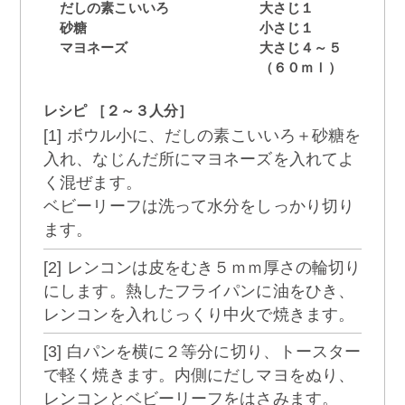
だしの素こいいろ
大さじ１
砂糖
小さじ１
マヨネーズ
大さじ４～５
（６０ｍｌ）
レシピ ［２～３人分］
[1] ボウル小に、だしの素こいいろ＋砂糖を
入れ、なじんだ所にマヨネーズを入れてよ
く混ぜます。
ベビーリーフは洗って水分をしっかり切り
ます。
[2] レンコンは皮をむき５ｍｍ厚さの輪切り
にします。熱したフライパンに油をひき、
レンコンを入れじっくり中火で焼きます。
[3] 白パンを横に２等分に切り、トースター
で軽く焼きます。内側にだしマヨをぬり、
レンコンとベビーリーフをはさみます。