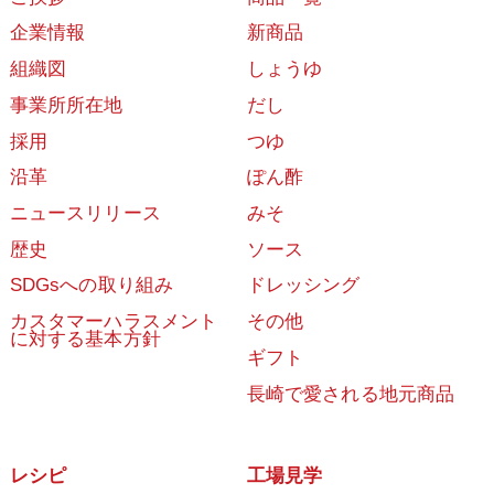
企業情報
新商品
組織図
しょうゆ
事業所所在地
だし
採用
つゆ
沿革
ぽん酢
ニュースリリース
みそ
歴史
ソース
SDGsへの取り組み
ドレッシング
カスタマーハラスメント
その他
に対する基本方針
ギフト
長崎で愛される地元商品
レシピ
工場見学