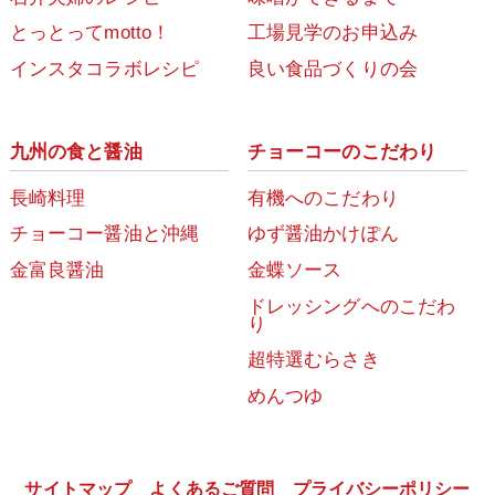
とっとってmotto！
工場見学のお申込み
インスタコラボレシピ
良い食品づくりの会
九州の食と醤油
チョーコーのこだわり
長崎料理
有機へのこだわり
チョーコー醤油と沖縄
ゆず醤油かけぽん
金富良醤油
金蝶ソース
ドレッシングへのこだわ
り
超特選むらさき
めんつゆ
サイトマップ
よくあるご質問
プライバシーポリシー