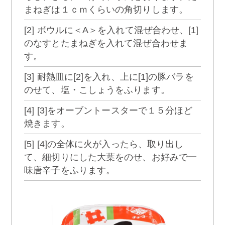
まねぎは１ｃｍくらいの角切りします。
[2] ボウルに＜A＞を入れて混ぜ合わせ、[1]
のなすとたまねぎを入れて混ぜ合わせま
す。
[3] 耐熱皿に[2]を入れ、上に[1]の豚バラを
のせて、塩・こしょうをふります。
[4] [3]をオーブントースターで１５分ほど
焼きます。
[5] [4]の全体に火が入ったら、取り出し
て、細切りにした大葉をのせ、お好みで一
味唐辛子をふります。