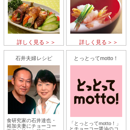
詳しく見る＞＞
詳しく見る＞＞
石井夫婦レシピ
とっとってmotto！
食研究家の石井達也・
「とっとってmotto！」
裕加夫妻にチョーコー
とチョーコー醤油のコ