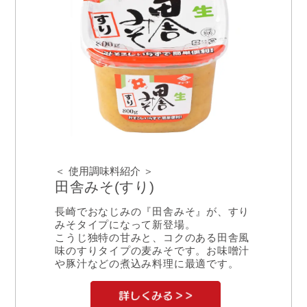
＜ 使用調味料紹介 ＞
田舎みそ(すり)
長崎でおなじみの『田舎みそ』が、すり
みそタイプになって新登場。
こうじ独特の甘みと、コクのある田舎風
味のすりタイプの麦みそです。お味噌汁
や豚汁などの煮込み料理に最適です。