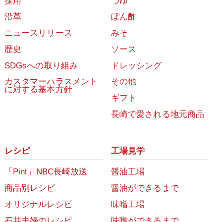
採用
つゆ
沿革
ぽん酢
ニュースリリース
みそ
歴史
ソース
SDGsへの取り組み
ドレッシング
カスタマーハラスメント
その他
に対する基本方針
ギフト
長崎で愛される地元商品
レシピ
工場見学
「Pint」NBC長崎放送
醤油工場
商品別レシピ
醤油ができるまで
オリジナルレシピ
味噌工場
石井夫婦のレシピ
味噌ができるまで