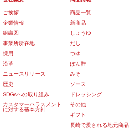
ご挨拶
商品一覧
企業情報
新商品
組織図
しょうゆ
事業所所在地
だし
採用
つゆ
沿革
ぽん酢
ニュースリリース
みそ
歴史
ソース
SDGsへの取り組み
ドレッシング
カスタマーハラスメント
その他
に対する基本方針
ギフト
長崎で愛される地元商品