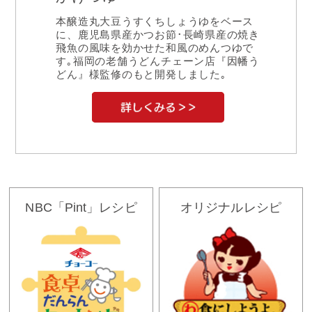
本醸造丸大豆うすくちしょうゆをベース
に、鹿児島県産かつお節･長崎県産の焼き
飛魚の風味を効かせた和風のめんつゆで
す｡福岡の老舗うどんチェーン店『因幡う
どん』様監修のもと開発しました｡
NBC「Pint」レシピ
オリジナルレシピ