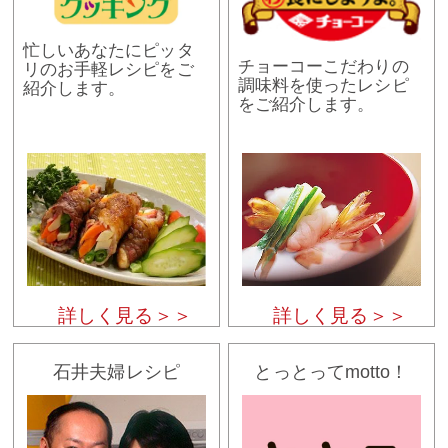
忙しいあなたにピッタ
チョーコーこだわりの
リのお手軽レシピをご
調味料を使ったレシピ
紹介します。
をご紹介します。
詳しく見る＞＞
詳しく見る＞＞
石井夫婦レシピ
とっとってmotto！