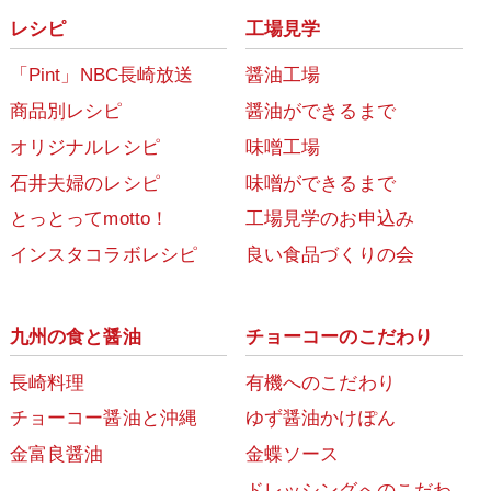
レシピ
工場見学
「Pint」NBC長崎放送
醤油工場
商品別レシピ
醤油ができるまで
オリジナルレシピ
味噌工場
石井夫婦のレシピ
味噌ができるまで
とっとってmotto！
工場見学のお申込み
インスタコラボレシピ
良い食品づくりの会
九州の食と醤油
チョーコーのこだわり
長崎料理
有機へのこだわり
チョーコー醤油と沖縄
ゆず醤油かけぽん
金富良醤油
金蝶ソース
ドレッシングへのこだわ