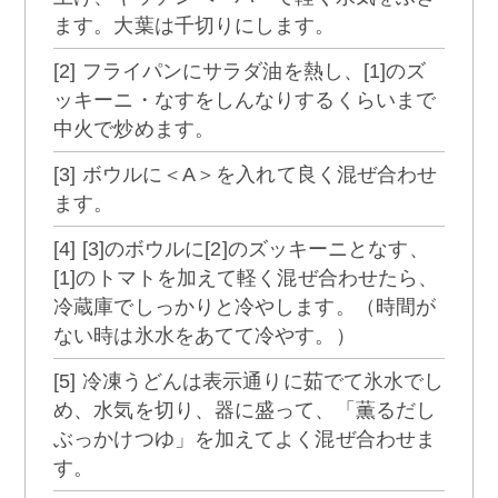
ます。大葉は千切りにします。
[2] フライパンにサラダ油を熱し、[1]のズ
ッキーニ・なすをしんなりするくらいまで
中火で炒めます。
[3] ボウルに＜A＞を入れて良く混ぜ合わせ
ます。
[4] [3]のボウルに[2]のズッキーニとなす、
[1]のトマトを加えて軽く混ぜ合わせたら、
冷蔵庫でしっかりと冷やします。（時間が
ない時は氷水をあてて冷やす。）
[5] 冷凍うどんは表示通りに茹でて氷水でし
め、水気を切り、器に盛って、「薫るだし
ぶっかけつゆ」を加えてよく混ぜ合わせま
す。