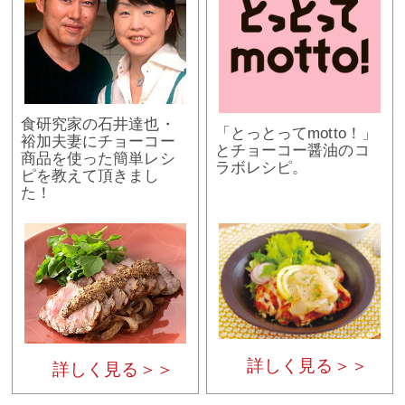
食研究家の石井達也・
「とっとってmotto！」
裕加夫妻にチョーコー
とチョーコー醤油のコ
商品を使った簡単レシ
ラボレシピ。
ピを教えて頂きまし
た！
詳しく見る＞＞
詳しく見る＞＞