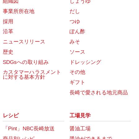
組織図
しょうゆ
事業所所在地
だし
採用
つゆ
沿革
ぽん酢
ニュースリリース
みそ
歴史
ソース
SDGsへの取り組み
ドレッシング
カスタマーハラスメント
その他
に対する基本方針
ギフト
長崎で愛される地元商品
レシピ
工場見学
「Pint」NBC長崎放送
醤油工場
商品別レシピ
醤油ができるまで