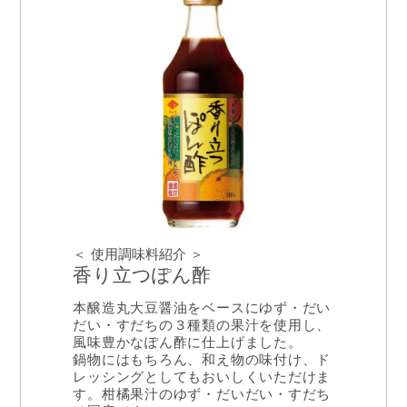
＜ 使用調味料紹介 ＞
香り立つぽん酢
本醸造丸大豆醤油をベースにゆず・だい
だい・すだちの３種類の果汁を使用し、
風味豊かなぽん酢に仕上げました。
鍋物にはもちろん、和え物の味付け、ド
レッシングとしてもおいしくいただけま
す。柑橘果汁のゆず・だいだい・すだち