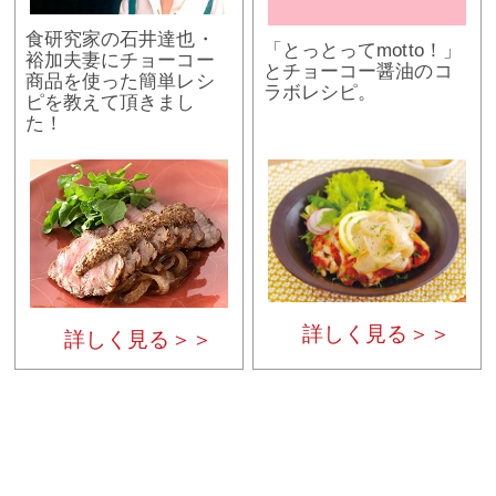
食研究家の石井達也・
「とっとってmotto！」
裕加夫妻にチョーコー
とチョーコー醤油のコ
商品を使った簡単レシ
ラボレシピ。
ピを教えて頂きまし
た！
詳しく見る＞＞
詳しく見る＞＞