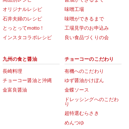
オリジナルレシピ
味噌工場
石井夫婦のレシピ
味噌ができるまで
とっとってmotto！
工場見学のお申込み
インスタコラボレシピ
良い食品づくりの会
九州の食と醤油
チョーコーのこだわり
長崎料理
有機へのこだわり
チョーコー醤油と沖縄
ゆず醤油かけぽん
金富良醤油
金蝶ソース
ドレッシングへのこだわ
り
超特選むらさき
めんつゆ