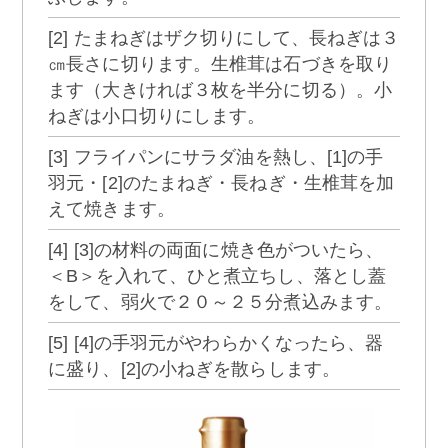
[2] たまねぎはザク切りにして、長ねぎは３
㎝長さに切ります。生椎茸は石づきを取り
ます（大きければ３枚を半分に切る）。小
ねぎは小口切りにします。
[3] フライパンにサラダ油を熱し、[1]の手
羽元・[2]のたまねぎ・長ねぎ・生椎茸を加
えて焼きます。
[4] [3]の材料の両面に焼き色がついたら、
＜B＞を入れて、ひと煮立ちし、落とし蓋
をして、弱火で２０～２５分煮込みます。
[5] [4]の手羽元がやわらかくなったら、器
に盛り、[2]の小ねぎを散らします。